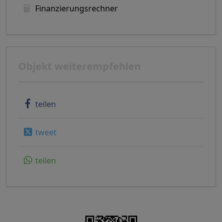
Finanzierungsrechner
Objekt weiterempfehlen
teilen
tweet
teilen