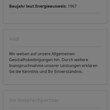
Baujahr laut Energieausweis
: 1967
AGB
Wir weisen auf unsere Allgemeinen
Geschäftsbedingungen hin. Durch weitere
Inanspruchnahme unserer Leistungen erklären
Sie die Kenntnis und Ihr Einverständnis.
Ihr Ansprechpartner