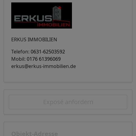
ERKUS IMMOBILIEN
Telefon:
0631-62503592
Mobil:
0176 61396069
erkus@erkus-immobilien.de
Exposé anfordern
Objekt-Adresse