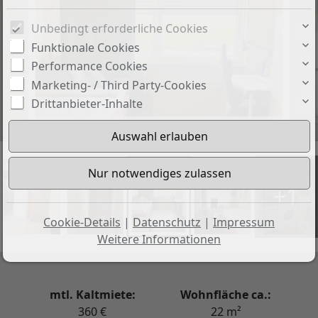
Unbedingt erforderliche Cookies
Funktionale Cookies
Performance Cookies
Marketing- / Third Party-Cookies
Drittanbieter-Inhalte
Wohnen-Schlafen
+1
Cookie-Details
|
Datenschutz
|
Impressum
Weitere Informationen
mtl. Kaltmiete:
Wohnfläche ca.:
360 €
22 m²