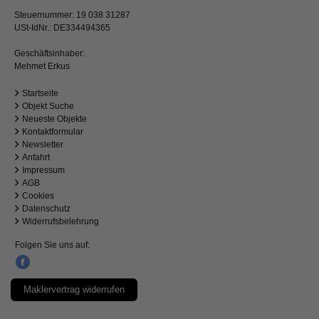
Steuernummer: 19 038 31287
USt-IdNr.: DE334494365
Geschäftsinhaber:
Mehmet Erkus
Startseite
Objekt Suche
Neueste Objekte
Kontaktformular
Newsletter
Anfahrt
Impressum
AGB
Cookies
Datenschutz
Widerrufsbelehrung
Folgen Sie uns auf:
Maklervertrag widerrufen